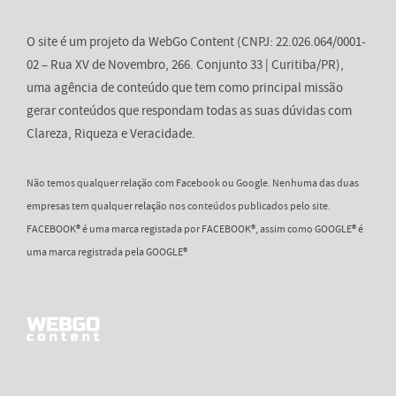
O site é um projeto da WebGo Content (CNPJ: 22.026.064/0001-
02 – Rua XV de Novembro, 266. Conjunto 33 | Curitiba/PR),
uma agência de conteúdo que tem como principal missão
gerar conteúdos que respondam todas as suas dúvidas com
Clareza, Riqueza e Veracidade.
Não temos qualquer relação com Facebook ou Google. Nenhuma das duas
empresas tem qualquer relação nos conteúdos publicados pelo site.
FACEBOOK® é uma marca registada por FACEBOOK®, assim como GOOGLE® é
uma marca registrada pela GOOGLE®