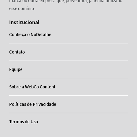
marca ou outra empresa que, porventura, já tenha utilizado
esse domínio.
Institucional
Conheça o NoDetalhe
Contato
Equipe
Sobre a WebGo Content
Políticas de Privacidade
Termos de Uso