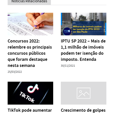
Notícias Relacionadas
Concursos 2022:
IPTU SP 2022 – Mais de
relembre os principais
1,1 milhão de imóveis
concursos públicos
podem ter isenção do
que foram destaque
imposto. Entenda
nesta semana
30/11/2021
25/03/2022
TikTok pode aumentar
Crescimento de golpes