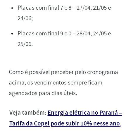
Placas com final 7 e 8 – 27/04, 21/05 e
24/06;
Placas com final 9 e 0 – 28/04, 24/05 e
25/06.
Como é possível perceber pelo cronograma
acima, os vencimentos sempre ficam
agendados para dias úteis.
Veja também:
Energia elétrica no Paraná –
Tarifa da Copel pode subir 10% nesse ano,