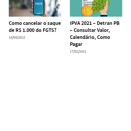
Como cancelar o saque
IPVA 2021 – Detran PB
de R$ 1.000 do FGTS?
– Consultar Valor,
Calendário, Como
14/04/2022
Pagar
17/02/2021