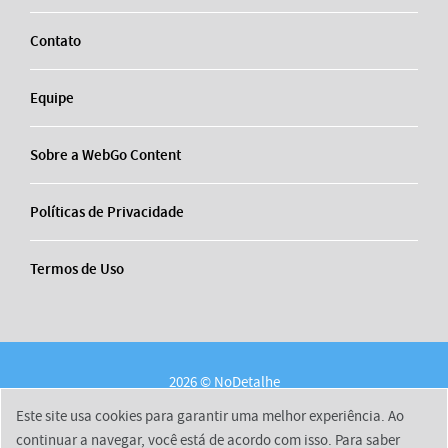
Contato
Equipe
Sobre a WebGo Content
Políticas de Privacidade
Termos de Uso
2026 © NoDetalhe
Conheça o NoDetalhe
Contato
Equipe
Este site usa cookies para garantir uma melhor experiência. Ao
Sobre a WebGo Content
Políticas de Privacidade
continuar a navegar, você está de acordo com isso. Para saber