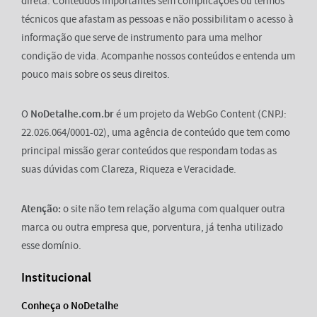
direta. Conteúdos importantes sem complicações ou termos
técnicos que afastam as pessoas e não possibilitam o acesso à
informação que serve de instrumento para uma melhor
condição de vida. Acompanhe nossos conteúdos e entenda um
pouco mais sobre os seus direitos.
O
NoDetalhe.com.br
é um projeto da WebGo Content (CNPJ:
22.026.064/0001-02), uma agência de conteúdo que tem como
principal missão gerar conteúdos que respondam todas as
suas dúvidas com Clareza, Riqueza e Veracidade.
Atenção:
o site não tem relação alguma com qualquer outra
marca ou outra empresa que, porventura, já tenha utilizado
esse domínio.
Institucional
Conheça o NoDetalhe