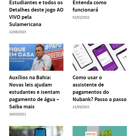
Estudiantes e todos os
Entenda como
Detalhes deste jogo AO
funcionará
VIVO pela
02/02/2022
Sulamericana
22/08/2023
Auxílios na Bahia:
Como usar o
Novas leis ajudam
assistente de
estudantes e isentam
pagamentos do
pagamento de água –
Nubank? Passo a passo
Saiba mais
21/09/2021
26/03/2021