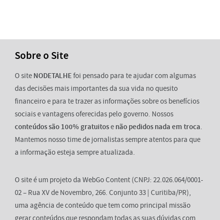
Sobre o Site
O site
NODETALHE
foi pensado para te ajudar com algumas
das decisões mais importantes da sua vida no quesito
financeiro e para te trazer as informações sobre os benefícios
sociais e vantagens oferecidas pelo governo. Nossos
conteúdos são 100% gratuitos
e
não pedidos nada em troca
.
Mantemos nosso time de jornalistas sempre atentos para que
a informação esteja sempre atualizada.
O site é um projeto da WebGo Content (CNPJ: 22.026.064/0001-
02 – Rua XV de Novembro, 266. Conjunto 33 | Curitiba/PR),
uma agência de conteúdo que tem como principal missão
gerar conteúdos que respondam todas as suas dúvidas com