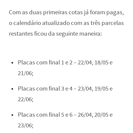
Com as duas primeiras cotas já foram pagas,
o calendário atualizado com as três parcelas
restantes ficou da seguinte maneira:
Placas com final 1 e 2 – 22/04, 18/05 e
21/06;
Placas com final 3 e 4 – 23/04, 19/05 e
22/06;
Placas com final 5 e 6 – 26/04, 20/05 e
23/06;