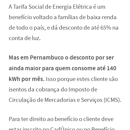
A Tarifa Social de Energia Elétrica é um
benefício voltado a famílias de baixa renda
de todo o país, e dá desconto de até 65% na
conta de luz.
Mas em Pernambuco o desconto por ser
ainda maior para quem consome até 140
kWh por mês.
Isso porque estes cliente são
isentos da cobrança do Imposto de
Circulação de Mercadorias e Serviços (ICMS).
Para ter direito ao benefício o cliente deve
estar inscrito no CadÚnico ou no Benefício