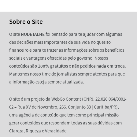
Sobre o Site
O site
NODETALHE
foi pensado para te ajudar com algumas
das decisões mais importantes da sua vida no quesito
financeiro e para te trazer as informações sobre os benefícios
sociais e vantagens oferecidas pelo governo. Nossos
conteúdos são 100% gratuitos
e
não pedidos nada em troca
.
Mantemos nosso time de jornalistas sempre atentos para que
a informação esteja sempre atualizada.
O site é um projeto da WebGo Content (CNPJ: 22.026.064/0001-
02 – Rua XV de Novembro, 266. Conjunto 33 | Curitiba/PR),
uma agência de conteúdo que tem como principal missão
gerar conteúdos que respondam todas as suas dúvidas com
Clareza, Riqueza e Veracidade.