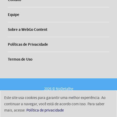
Equipe
Sobre a WebGo Content
Políticas de Privacidade
Termos de Uso
2026 © NoDetalhe
Conheça o NoDetalhe
Contato
Equipe
Este site usa cookies para garantir uma melhor experiência. Ao
Sobre a WebGo Content
Políticas de Privacidade
continuar a navegar, você está de acordo com isso. Para saber
mais, acesse:
Política de privacidade
Termos de Uso