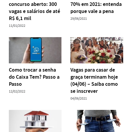
concurso aberto: 300
70% em 2021: entenda
vagas e salários de até
porque vale a pena
R$ 6,1 mil
29/06/2021
11/01/2022
Como trocar a senha
Vagas para casar de
do Caixa Tem? Passo a
graça terminam hoje
Passo
(04/06) – Saiba como
se inscrever
12/02/2022
04/06/2021