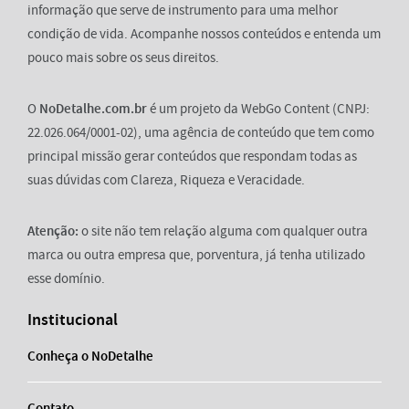
informação que serve de instrumento para uma melhor
condição de vida. Acompanhe nossos conteúdos e entenda um
pouco mais sobre os seus direitos.
O
NoDetalhe.com.br
é um projeto da WebGo Content (CNPJ:
22.026.064/0001-02), uma agência de conteúdo que tem como
principal missão gerar conteúdos que respondam todas as
suas dúvidas com Clareza, Riqueza e Veracidade.
Atenção:
o site não tem relação alguma com qualquer outra
marca ou outra empresa que, porventura, já tenha utilizado
esse domínio.
Institucional
Conheça o NoDetalhe
Contato