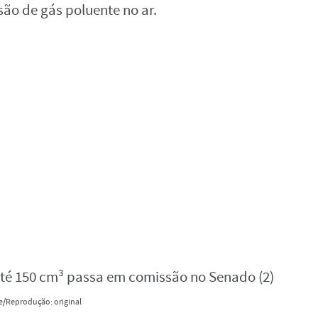
o de gás poluente no ar.
e/Reprodução: original