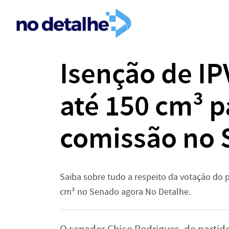
Isenção de IP
até 150 cm³ 
comissão no
Saiba sobre tudo a respeito da votação do p
cm³ no Senado agora No Detalhe.