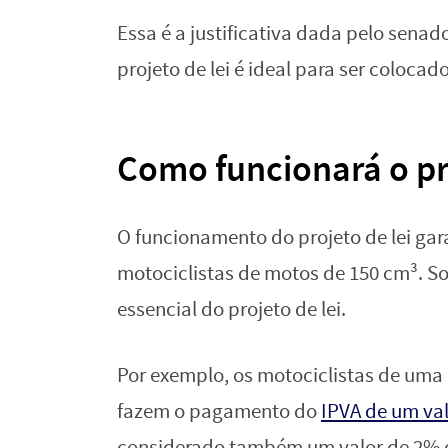
Essa é a justificativa dada pelo sena
projeto de lei é ideal para ser colocad
Como funcionará o pr
O funcionamento do projeto de lei ga
motociclistas de motos de 150 cm³. So
essencial do projeto de lei.
Por exemplo, os motociclistas de um
fazem o pagamento do
IPVA de um val
considerado também um valor de 2% d