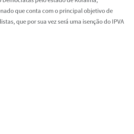
o Democratas pelo estado de Roraima,
enado que conta com o principal objetivo de
listas, que por sua vez será uma isenção do IPVA