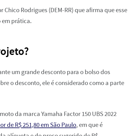
dor Chico Rodrigues (DEM-RR) que afirma que esse
o em prática.
ojeto?
rante um grande desconto para o bolso dos
bre o desconto, ele é considerado como a parte
a moto da marca Yamaha Factor 150 UBS 2022
or de R$ 251,80 em São Paulo
, em que é
a alíquota e do preço sugerido de R$