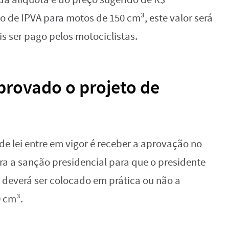
o de IPVA para motos de 150 cm³, este valor será
is ser pago pelos motociclistas.
aprovado o projeto de
de lei entre em vigor é receber a aprovação no
a a sanção presidencial para que o presidente
 deverá ser colocado em prática ou não a
0 cm³.