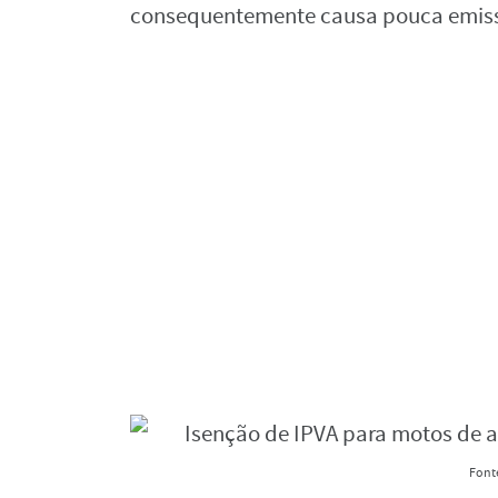
consequentemente causa pouca emissã
Font