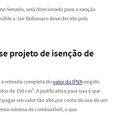
 no Senado, será direcionado para a sanção
pública Jair Bolsonaro deve decidir pela
se projeto de isenção de
 é a retirada completa do
valor do IPVA
exigido
s de 150 cm³. A justificativa para isso é que
 pagar um valor tão alto por conta do uso de um
eima mínima de combustível, o que