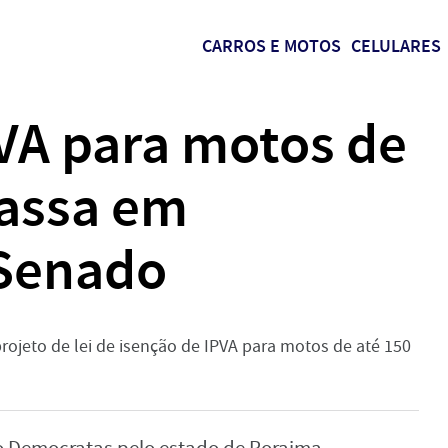
CARROS E MOTOS
CELULARES
VA para motos de
passa em
 Senado
rojeto de lei de isenção de IPVA para motos de até 150