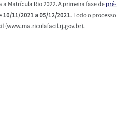
 a Matrícula Rio 2022. A primeira fase de
pré-
10/11/2021 a 05/12/2021.
de
Todo o processo
cil (www.matriculafacil.rj.gov.br).