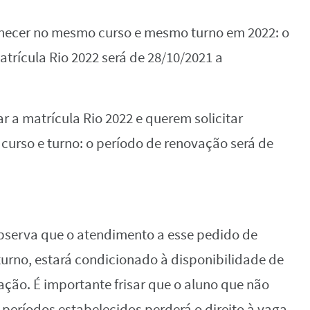
ecer no mesmo curso e mesmo turno em 2022: o
trícula Rio 2022 será de 28/10/2021 a
 a matrícula Rio 2022 e querem solicitar
curso e turno: o período de renovação será de
bserva que o atendimento a esse pedido de
urno, estará condicionado à disponibilidade de
ão. É importante frisar que o aluno que não
 períodos estabelecidos perderá o direito à vaga