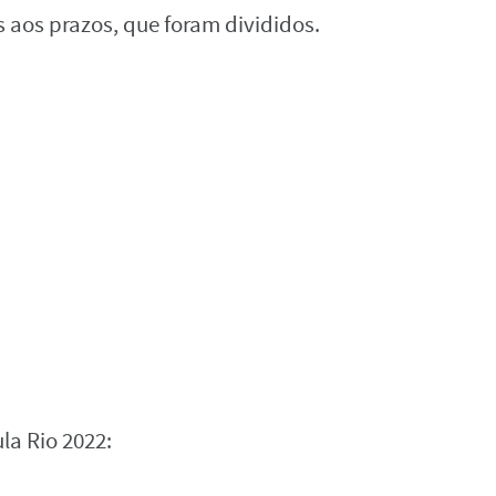
s aos prazos, que foram divididos.
la Rio 2022: