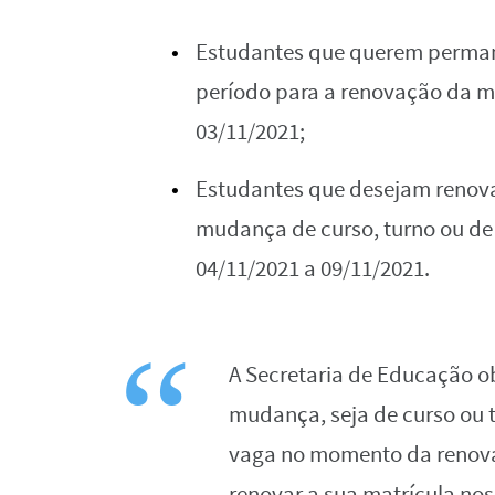
Estudantes que querem perman
período para a renovação da ma
03/11/2021;
Estudantes que desejam renovar
mudança de curso, turno ou de 
04/11/2021 a 09/11/2021.
A Secretaria de Educação o
mudança, seja de curso ou t
vaga no momento da renovaç
renovar a sua matrícula nos