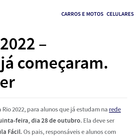
CARROS E MOTOS
CELULARES
 2022 –
 já começaram.
er
a Rio 2022, para alunos que já estudam na
rede
inta-feira, dia 28 de outubro
. Ela deve ser
la Fácil
. Os pais, responsáveis e alunos com