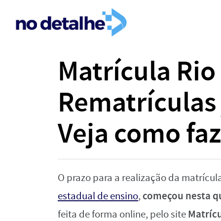
Matrícula Rio
Rematrículas
Veja como faz
O prazo para a realização da matrícul
começou nesta qu
estadual de ensino
,
Matrícu
feita de forma online, pelo site