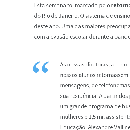
retorno
Esta semana foi marcada pelo
do Rio de Janeiro. O sistema de ensi
deste ano. Uma das maiores preocupa
com a evasão escolar durante a pande
As nossas diretoras, a tod
nossos alunos retornassem à
mensagens, de telefonemas,
sua residência. A partir do
um grande programa de bus
mulheres e 1,5 mil assistent
Educação, Alexandre Vall n