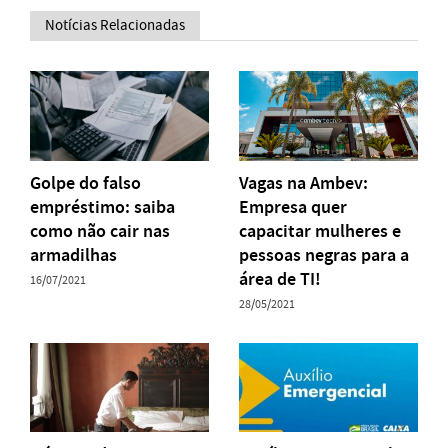
Notícias Relacionadas
Golpe do falso
Vagas na Ambev:
empréstimo: saiba
Empresa quer
como não cair nas
capacitar mulheres e
armadilhas
pessoas negras para a
área de TI!
16/07/2021
28/05/2021