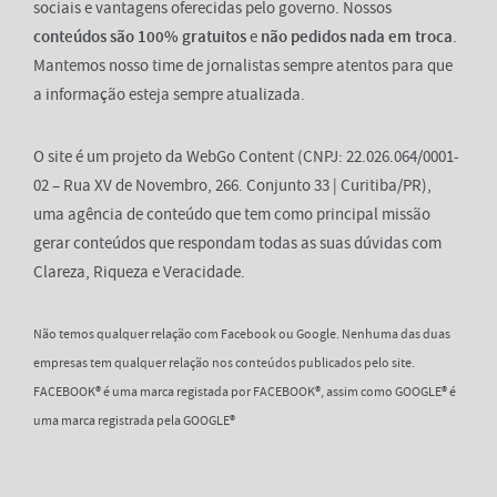
sociais e vantagens oferecidas pelo governo. Nossos
conteúdos são 100% gratuitos
e
não pedidos nada em troca
.
Mantemos nosso time de jornalistas sempre atentos para que
a informação esteja sempre atualizada.
O site é um projeto da WebGo Content (CNPJ: 22.026.064/0001-
02 – Rua XV de Novembro, 266. Conjunto 33 | Curitiba/PR),
uma agência de conteúdo que tem como principal missão
gerar conteúdos que respondam todas as suas dúvidas com
Clareza, Riqueza e Veracidade.
Não temos qualquer relação com Facebook ou Google. Nenhuma das duas
empresas tem qualquer relação nos conteúdos publicados pelo site.
FACEBOOK® é uma marca registada por FACEBOOK®, assim como GOOGLE® é
uma marca registrada pela GOOGLE®