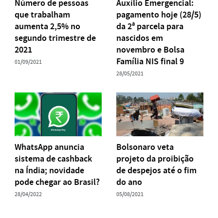
Número de pessoas
Auxílio Emergencial:
que trabalham
pagamento hoje (28/5)
aumenta 2,5% no
da 2ª parcela para
segundo trimestre de
nascidos em
2021
novembro e Bolsa
Família NIS final 9
01/09/2021
28/05/2021
WhatsApp anuncia
Bolsonaro veta
sistema de cashback
projeto da proibição
na Índia; novidade
de despejos até o fim
pode chegar ao Brasil?
do ano
28/04/2022
05/08/2021