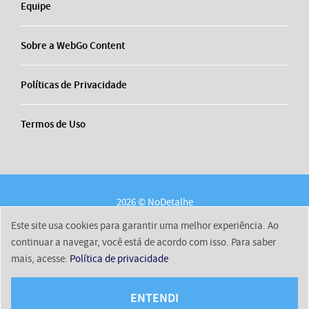
Equipe
Sobre a WebGo Content
Políticas de Privacidade
Termos de Uso
2026 © NoDetalhe
Conheça o NoDetalhe
Contato
Equipe
Este site usa cookies para garantir uma melhor experiência. Ao
Sobre a WebGo Content
Políticas de Privacidade
continuar a navegar, você está de acordo com isso. Para saber
mais, acesse:
Política de privacidade
Termos de Uso
ENTENDI