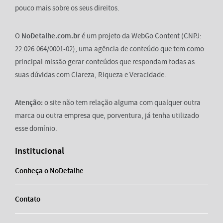
pouco mais sobre os seus direitos.
O
NoDetalhe.com.br
é um projeto da WebGo Content (CNPJ:
22.026.064/0001-02), uma agência de conteúdo que tem como
principal missão gerar conteúdos que respondam todas as
suas dúvidas com Clareza, Riqueza e Veracidade.
Atenção:
o site não tem relação alguma com qualquer outra
marca ou outra empresa que, porventura, já tenha utilizado
esse domínio.
Institucional
Conheça o NoDetalhe
Contato