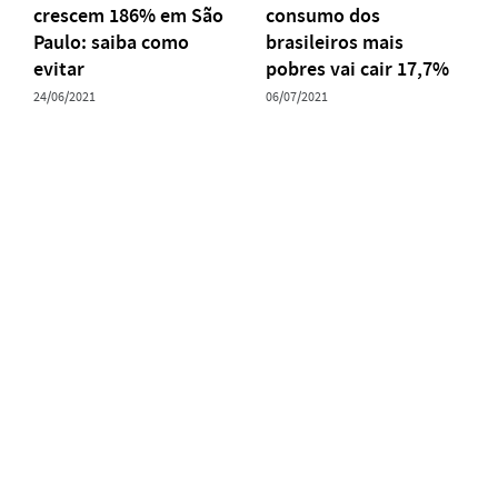
crescem 186% em São
consumo dos
Paulo: saiba como
brasileiros mais
evitar
pobres vai cair 17,7%
24/06/2021
06/07/2021