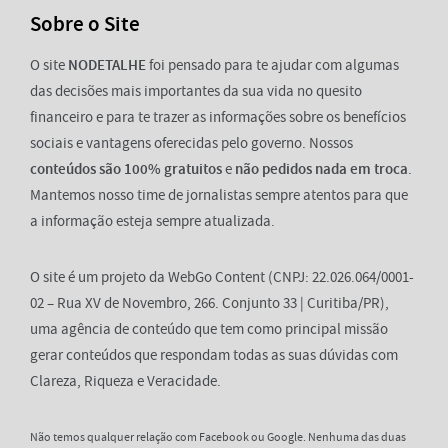
Sobre o Site
O site
NODETALHE
foi pensado para te ajudar com algumas
das decisões mais importantes da sua vida no quesito
financeiro e para te trazer as informações sobre os benefícios
sociais e vantagens oferecidas pelo governo. Nossos
conteúdos são 100% gratuitos
e
não pedidos nada em troca
.
Mantemos nosso time de jornalistas sempre atentos para que
a informação esteja sempre atualizada.
O site é um projeto da WebGo Content (CNPJ: 22.026.064/0001-
02 – Rua XV de Novembro, 266. Conjunto 33 | Curitiba/PR),
uma agência de conteúdo que tem como principal missão
gerar conteúdos que respondam todas as suas dúvidas com
Clareza, Riqueza e Veracidade.
Não temos qualquer relação com Facebook ou Google. Nenhuma das duas