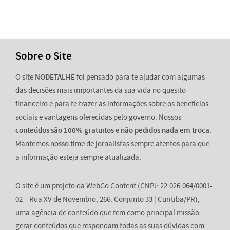
Sobre o Site
O site
NODETALHE
foi pensado para te ajudar com algumas
das decisões mais importantes da sua vida no quesito
financeiro e para te trazer as informações sobre os benefícios
sociais e vantagens oferecidas pelo governo. Nossos
conteúdos são 100% gratuitos
e
não pedidos nada em troca
.
Mantemos nosso time de jornalistas sempre atentos para que
a informação esteja sempre atualizada.
O site é um projeto da WebGo Content (CNPJ: 22.026.064/0001-
02 – Rua XV de Novembro, 266. Conjunto 33 | Curitiba/PR),
uma agência de conteúdo que tem como principal missão
gerar conteúdos que respondam todas as suas dúvidas com