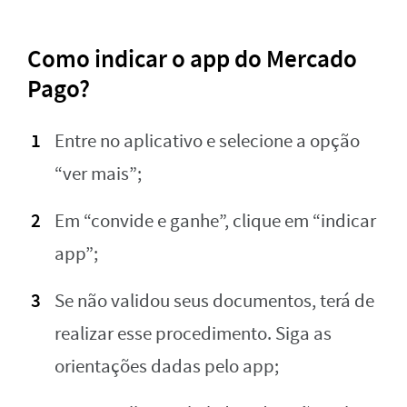
Como indicar o app do Mercado
Pago?
Entre no aplicativo e selecione a opção
“ver mais”;
Em “convide e ganhe”, clique em “indicar
app”;
Se não validou seus documentos, terá de
realizar esse procedimento. Siga as
orientações dadas pelo app;