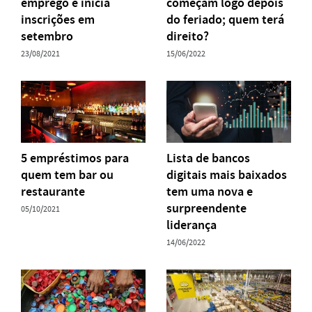
emprego e inicia
começam logo depois
inscrições em
do feriado; quem terá
setembro
direito?
23/08/2021
15/06/2022
5 empréstimos para
Lista de bancos
quem tem bar ou
digitais mais baixados
restaurante
tem uma nova e
surpreendente
05/10/2021
liderança
14/06/2022