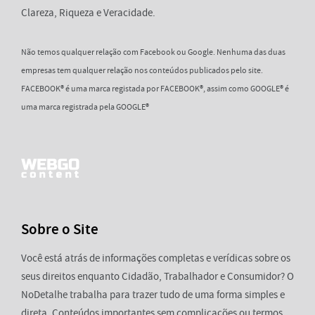
Clareza, Riqueza e Veracidade.
Não temos qualquer relação com Facebook ou Google. Nenhuma das duas
empresas tem qualquer relação nos conteúdos publicados pelo site.
FACEBOOK® é uma marca registada por FACEBOOK®, assim como GOOGLE® é
uma marca registrada pela GOOGLE®
Sobre o Site
Você está atrás de informações completas e verídicas sobre os
seus direitos enquanto Cidadão, Trabalhador e Consumidor? O
NoDetalhe trabalha para trazer tudo de uma forma simples e
direta. Conteúdos importantes sem complicações ou termos