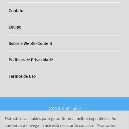
Contato
Equipe
Sobre a WebGo Content
Políticas de Privacidade
Termos de Uso
2026 © NoDetalhe
Conheça o NoDetalhe
Contato
Equipe
Este site usa cookies para garantir uma melhor experiência. Ao
Sobre a WebGo Content
Políticas de Privacidade
continuar a navegar, você está de acordo com isso. Para saber