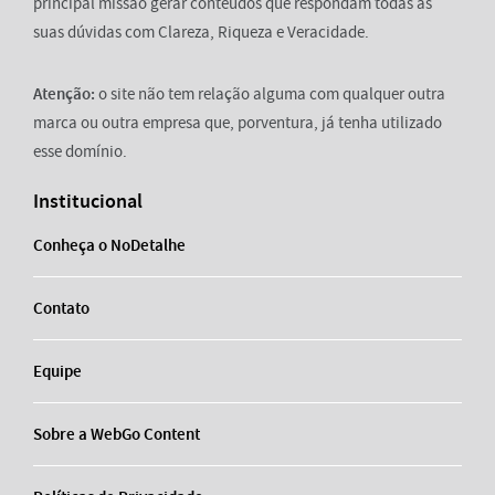
principal missão gerar conteúdos que respondam todas as
suas dúvidas com Clareza, Riqueza e Veracidade.
Atenção:
o site não tem relação alguma com qualquer outra
marca ou outra empresa que, porventura, já tenha utilizado
esse domínio.
Institucional
Conheça o NoDetalhe
Contato
Equipe
Sobre a WebGo Content