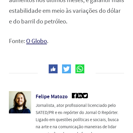
aumentos nos últimos meses, e garantir mais
estabilidade em meio às variações do dólar
e do barril do petróleo.
Fonte:
O Globo
.
Felipe Matozo
Jornalista, ator profissional licenciado pelo
SATED/PR e ex-repórter do Jornal O Repórter.
Ligado em questões políticas e sociais, busca
na arte e na comunicação maneiras de lidar