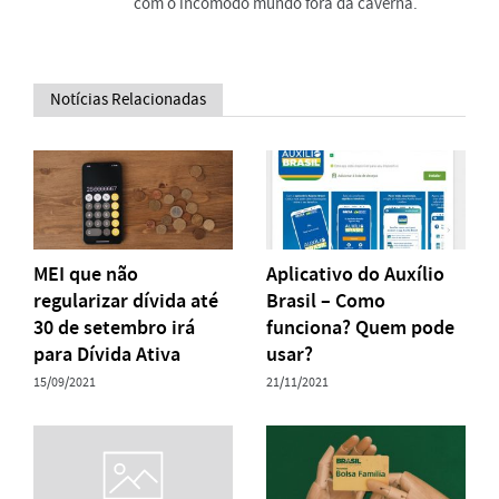
com o incômodo mundo fora da caverna.
Notícias Relacionadas
MEI que não
Aplicativo do Auxílio
regularizar dívida até
Brasil – Como
30 de setembro irá
funciona? Quem pode
para Dívida Ativa
usar?
15/09/2021
21/11/2021