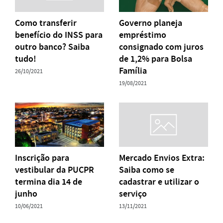
Como transferir
Governo planeja
benefício do INSS para
empréstimo
outro banco? Saiba
consignado com juros
tudo!
de 1,2% para Bolsa
Família
26/10/2021
19/08/2021
Inscrição para
Mercado Envios Extra:
vestibular da PUCPR
Saiba como se
termina dia 14 de
cadastrar e utilizar o
junho
serviço
10/06/2021
13/11/2021