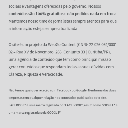
sociais e vantagens oferecidas pelo governo. Nossos
conteúdos são 100% gratuitos
e
não pedidos nada em troca
.
Mantemos nosso time de jornalistas sempre atentos para que
a informação esteja sempre atualizada.
O site é um projeto da WebGo Content (CNPJ: 22.026.064/0001-
02 – Rua XV de Novembro, 266. Conjunto 33 | Curitiba/PR),
uma agência de conteúdo que tem como principal missão
gerar conteúdos que respondam todas as suas dúvidas com
Clareza, Riqueza e Veracidade.
Não temos qualquer relação com Facebook ou Google. Nenhuma das duas
empresas tem qualquer relação nos conteúdos publicados pelo site.
FACEBOOK® é uma marca registada por FACEBOOK®, assim como GOOGLE® é
uma marca registrada pela GOOGLE®