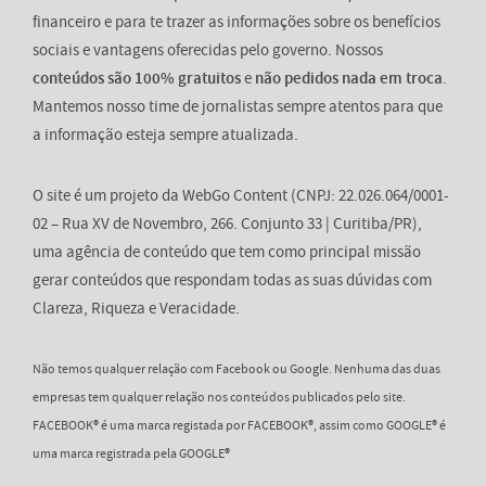
financeiro e para te trazer as informações sobre os benefícios
sociais e vantagens oferecidas pelo governo. Nossos
conteúdos são 100% gratuitos
e
não pedidos nada em troca
.
Mantemos nosso time de jornalistas sempre atentos para que
a informação esteja sempre atualizada.
O site é um projeto da WebGo Content (CNPJ: 22.026.064/0001-
02 – Rua XV de Novembro, 266. Conjunto 33 | Curitiba/PR),
uma agência de conteúdo que tem como principal missão
gerar conteúdos que respondam todas as suas dúvidas com
Clareza, Riqueza e Veracidade.
Não temos qualquer relação com Facebook ou Google. Nenhuma das duas
empresas tem qualquer relação nos conteúdos publicados pelo site.
FACEBOOK® é uma marca registada por FACEBOOK®, assim como GOOGLE® é
uma marca registrada pela GOOGLE®