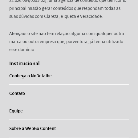
22.026.064/0001-02), uma agência de conteúdo que tem como
principal missão gerar conteúdos que respondam todas as
suas dúvidas com Clareza, Riqueza e Veracidade.
Atenção:
o site não tem relação alguma com qualquer outra
marca ou outra empresa que, porventura, já tenha utilizado
esse domínio.
Institucional
Conheça o NoDetalhe
Contato
Equipe
Sobre a WebGo Content