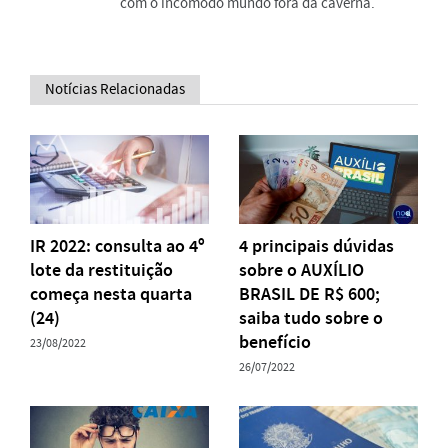
com o incômodo mundo fora da caverna.
Notícias Relacionadas
IR 2022: consulta ao 4º
4 principais dúvidas
lote da restituição
sobre o AUXÍLIO
começa nesta quarta
BRASIL DE R$ 600;
(24)
saiba tudo sobre o
benefício
23/08/2022
26/07/2022